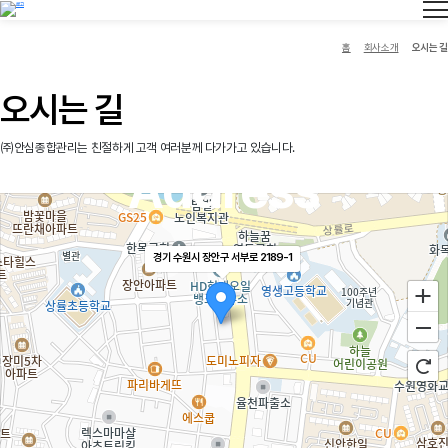
홈
회사소개
오시는 길
오시는 길
㈜안심종합관리는 친절하게 고객 여러분께 다가가고 있습니다.
Address
경기 수원시 장안구 서부로 2189-1